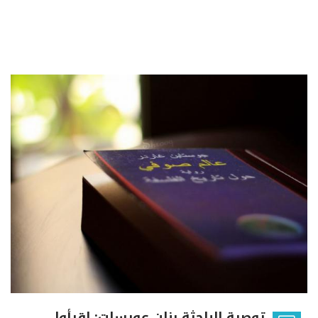
توصية الباحثة بنان عويسات: اقرأوا