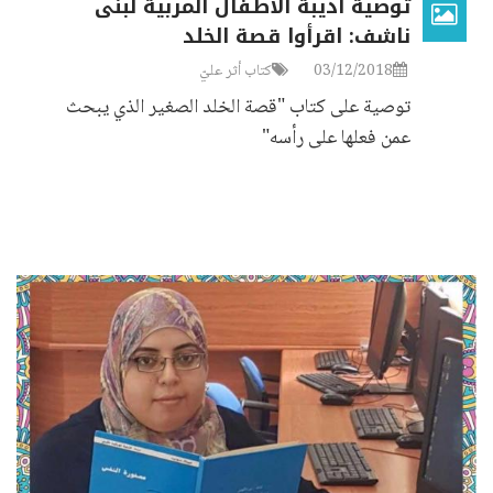
توصية أديبة الأطفال المربية لبنى
ناشف: اقرأوا قصة الخلد
03/12/2018
كتاب أثر عليّ
توصية على كتاب "قصة الخلد الصغير الذي يبحث
عمن فعلها على رأسه"