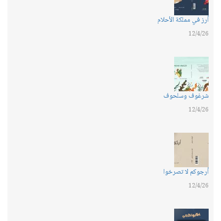
أرز في مملكة الأحلام
12/4/26
شرغوف وسلحوف
12/4/26
أرجوكم لا تصرخوا
12/4/26