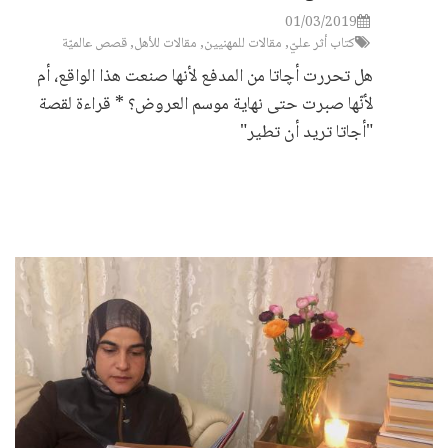
01/03/2019
كتاب أثر عليّ
,
مقالات للمهنيين
,
مقالات للأهل
,
قصص عالميّة
هل تحررت أچاتا من المدفع لأنها صنعت هذا الواقع، أم
لأنّها صبرت حتى نهاية موسم العروض؟ * قراءة لقصة
"أجاتا تريد أن تطير"