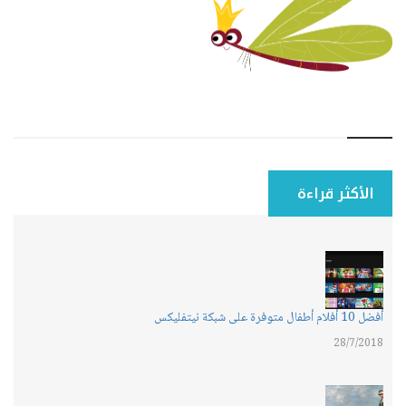
الأكثر قراءة
(ACTIVE TAB)
أفضل 10 أفلام أطفال متوفرة على شبكة نيتفليكس
28/7/2018